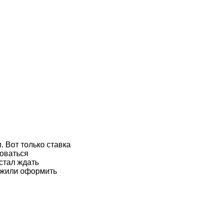
. Вот только ставка
зоваться
стал ждать
ложили оформить