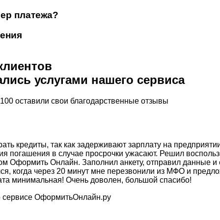
мер платежа?
ения
 клиентов
лись услугами нашего сервиса
 100 оставили свои благодарственные отзывы
ать кредиты, так как задерживают зарплату на предприятии
вия погашения в случае просрочки ужасают. Решил восполь
м Оформить Онлайн. Заполнил анкету, отправил данные и 
лся, когда через 20 минут мне перезвонили из МФО и пред
та минимальная! Очень доволен, большой спасибо!