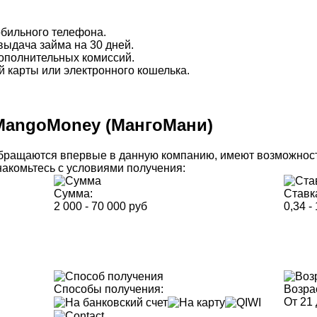
бильного телефона.
выдача займа на 30 дней.
ополнительных комиссий.
й карты или электронного кошелька.
MangoMoney (МангоМани)
обращаются впервые в данную компанию, имеют возможнос
накомьтесь с условиями получения:
Сумма:
Ставк
2 000 - 70 000 руб
0,34 -
Способы получения:
Возра
От 21 