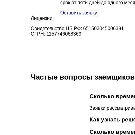
срок от пяти дней до одного меся
Оставить заявку
Лицензии:
Свидетельство ЦБ РФ:
651503045006391
ОГРН:
1157746068369
Частые вопросы заемщиков
Сколько време
Заявки рассматрива
Как узнать реш
Сколько времен