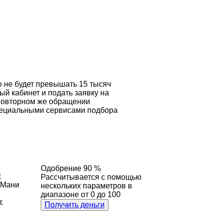
 не будет превышать 15 тысяч
ый кабинет и подать заявку на
 повторном же обращении
специальными сервисами подбора
Одобрение 90 %
х
Рассчитывается с помощью
гоМани
нескольких параметров в
диапазоне от 0 до 100
.
Получить деньги