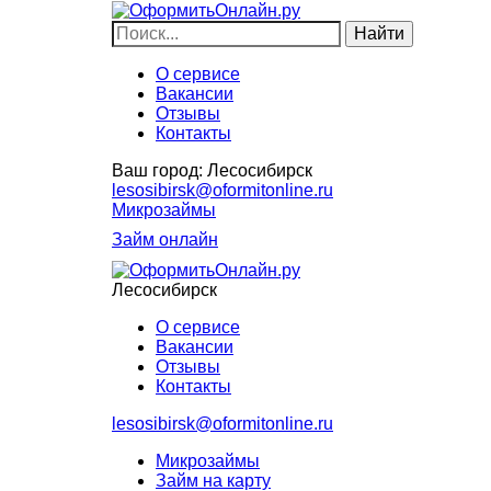
О сервисе
Вакансии
Отзывы
Контакты
Ваш город:
Лесосибирск
lesosibirsk@oformitonline.ru
Микрозаймы
Займ онлайн
Лесосибирск
О сервисе
Вакансии
Отзывы
Контакты
lesosibirsk@oformitonline.ru
Микрозаймы
Займ на карту