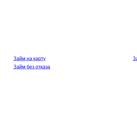
Займ на карту
З
Займ без отказа