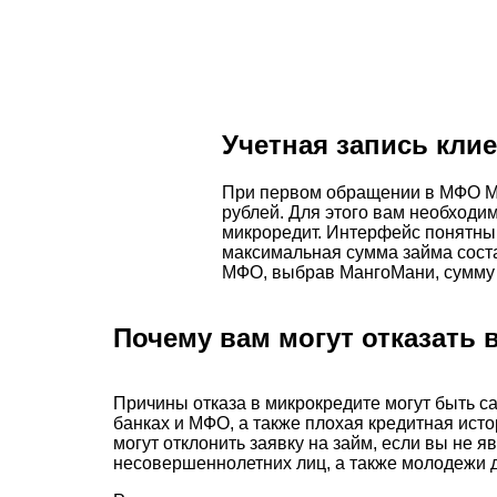
Учетная запись кли
При первом обращении в МФО Ма
рублей. Для этого вам необходим
микроредит. Интерфейс понятный
максимальная сумма займа сост
МФО, выбрав МангоМани, сумму з
Почему вам могут отказать 
Причины отказа в микрокредите могут быть с
банках и МФО, а также плохая кредитная исто
могут отклонить заявку на займ, если вы не 
несовершеннолетних лиц, а также молодежи до