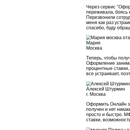
Через сервис "Офор
переживала, боясь 
Перезвонили сотруд
меня как раз устраи
спасибо, буду обра
Мария
Москва
Теперь, чтобы получ
Оформление занимае
процентные ставки,
все устраивает, поэ
Алексей Штурмин
г. Москва
Оформить Онлайн за
получен и нет никак
просто и быстро. 
ставки, возможност