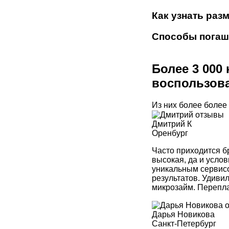
Как узнать раз
Способы погаш
Более 3 000
воспользова
Из них более более
Дмитрий К
Оренбург
Часто приходится бр
высокая, да и усло
уникальным сервисо
результатов. Удиви
микрозайм. Перепла
Дарья Новикова
Санкт-Петербург