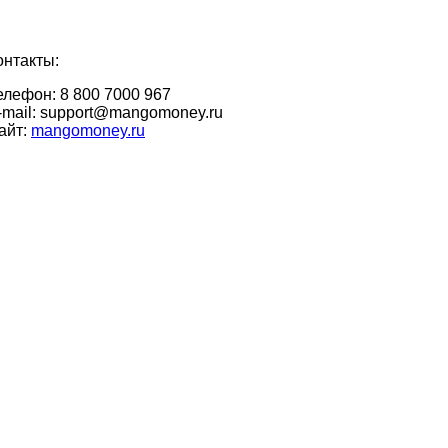
онтакты:
елефон:
8 800 7000 967
-mail:
support@mangomoney.ru
айт:
mangomoney.ru