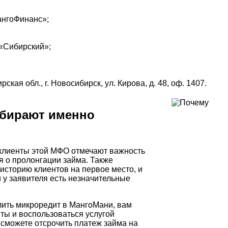
нгоФинанс»;
«Сибирский»;
ая обл., г. Новосибирск, ул. Кирова, д. 48, оф. 1407.
абирают именно
 клиенты этой МФО отмечают важность
 о пролонгации займа. Также
историю клиентов на первое место, и
 у заявителя есть незначительные
лить микроредит в МангоМани, вам
ты и воспользоваться услугой
 сможете отсрочить платеж займа на