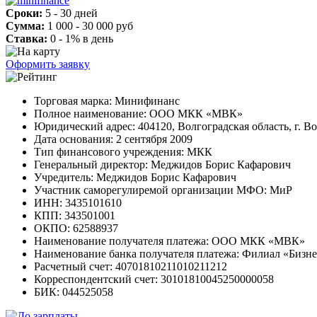
Сроки:
5 - 30 дней
Сумма:
1 000 - 30 000 руб
Ставка:
0 - 1% в день
Оформить заявку
Торговая марка: Минифинанс
Полное наименование: ООО МКК «МВК»
Юридический адрес: 404120, Волгоградская область, г. В
Дата основания: 2 сентября 2009
Тип финансового учреждения: МКК
Генеральный директор: Меджидов Борис Кафарович
Учредитель: Меджидов Борис Кафарович
Участник саморегулиремой организации МФО: МиР
ИНН: 3435101610
КПП: 343501001
ОКПО: 62588937
Наименование получателя платежа: ООО МКК «МВК»
Наименование банка получателя платежа: Филиал «Бизн
Расчетный счет: 40701810211010211212
Корреспондентский счет: 30101810045250000058
БИК: 044525058