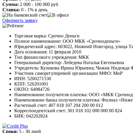
Сумма:
2 000 - 100 000 руб
Ставка:
0 - 1% в день
Оформить заявку
Торговая марка: Срочно Деньги
Полное наименование: ООО МКК «Срочноденьги»
Юридический адрес: 603022, Нижний Новгород, улица Ти
Дата основания: 11 февраля 2010
Тип финансового учреждения: МКК
Генеральный директор: Лебедева Наталья Евгеньевна
Учредитель: Куликова Ирина Юрьевна; Чижик Нидежда 
Участник саморегулиремой организации МФО: МиР
ИНН: 5260271530
КПП: 526201001
ОКПО: 64984726
Наименование получателя платежа: ООО «МКК Срочнод
Наименование банка получателя платежа: Филиал «Н
Расчетный счет: 407 018 107 294 200 00 012
Корреспондентский счет: 301 018 102 000 000 00 824
БИК: 042202824
Сроки:
5 - 30 дней