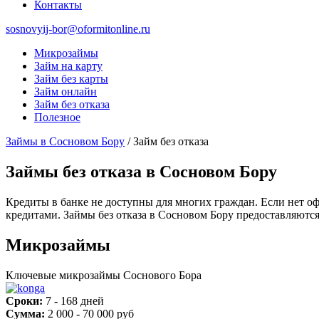
Контакты
sosnovyij-bor@oformitonline.ru
Микрозаймы
Займ на карту
Займ без карты
Займ онлайн
Займ без отказа
Полезное
Займы в Сосновом Бору
/
Займ без отказа
Займы без отказа в Сосновом Бору
Кредиты в банке не доступны для многих граждан. Если нет оф
кредитами. Займы без отказа в Сосновом Бору предоставляются
Микрозаймы
Ключевые микрозаймы Соснового Бора
Сроки:
7 - 168 дней
Сумма:
2 000 - 70 000 руб