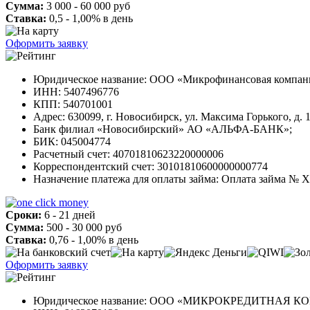
Сумма:
3 000 - 60 000 руб
Ставка:
0,5 - 1,00% в день
Оформить заявку
Юридическое название: ООО «Микрофинансовая компа
ИНН: 5407496776
КПП: 540701001
Aдрес: 630099, г. Новосибирск, ул. Максима Горького, д. 
Банк филиал «Новосибирский» АО «АЛЬФА-БАНК»;
БИК: 045004774
Расчетный счет: 40701810623220000006
Корреспондентский счет: 30101810600000000774
Назначение платежа для оплаты займа: Оплата займа №
Сроки:
6 - 21 дней
Сумма:
500 - 30 000 руб
Ставка:
0,76 - 1,00% в день
Оформить заявку
Юридическое название: ООО «МИКРОКРЕДИТНА