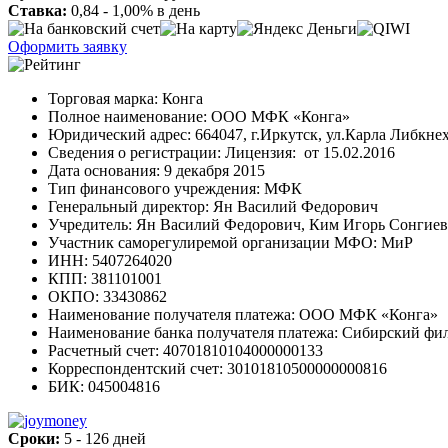
Ставка:
0,84 - 1,00% в день
Оформить заявку
Торговая марка: Конга
Полное наименование: ООО МФК «Конга»
Юридический адрес: 664047, г.Иркутск, ул.Карла Либкнехт
Сведения о регистрации: Лицензия: от 15.02.2016
Дата основания: 9 декабря 2015
Тип финансового учреждения: МФК
Генеральный директор: Ян Василий Федорович
Учредитель: Ян Василий Федорович, Ким Игорь Сонгие
Участник саморегулиремой организации МФО: МиР
ИНН: 5407264020
КПП: 381101001
ОКПО: 33430862
Наименование получателя платежа: OOO МФК «Конга»
Наименование банка получателя платежа: Сибирский фи
Расчетный счет: 40701810104000000133
Корреспондентский счет: 30101810500000000816
БИК: 045004816
Сроки:
5 - 126 дней