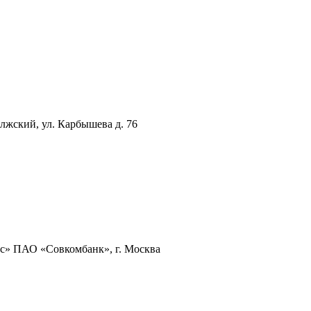
олжский, ул. Карбышева д. 76
ес» ПАО «Совкомбанк», г. Москва