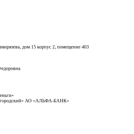
мирязева, дом 15 корпус 2, помещение 403
Федоровна
еньги»
ижегородский» АО «АЛЬФА-БАНК»