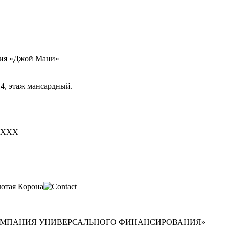
ния «Джой Мани»
14, этаж мансардный.
 ХХХХ
Я КОМПАНИЯ УНИВЕРСАЛЬНОГО ФИНАНСИРОВАНИЯ»