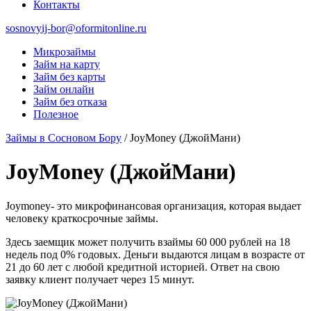
Контакты
sosnovyij-bor@oformitonline.ru
Микрозаймы
Займ на карту
Займ без карты
Займ онлайн
Займ без отказа
Полезное
Займы в Сосновом Бору
/
JoyMoney (ДжойМани)
JoyMoney (ДжойМани)
Joymoney- это микрофинансовая организация, которая выдает
человеку краткосрочные займы.
Здесь заемщик может получить взаймы 60 000 рублей на 18
недель под 0% годовых. Деньги выдаются лицам в возрасте от
21 до 60 лет с любой кредитной историей. Ответ на свою
заявку клиент получает через 15 минут.