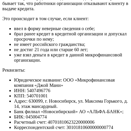
бывает так, что работники организации отказывают клиенту в
выдаче кредита.
Это происходит в том случае, если клиент:
ввел в форму неверные сведения о себе;
брал ранее кредит в кредитной организации и допускал
просрочки по нему;
не имеет российского гражданства;
не достиг 21 года или старше 60 лет;
уже взял деньги в кредит в данной микрофинансовой
организации.
Реквизиты:
Юридическое название: ООО «Микрофинансовая
компания «Джой Мани»
ИНН: 5407496776
КПП: 540701001
Aдрес: 630099, г. Новосибирск, ул. Максима Горького, д.
14, этаж мансардный.
Банк филиал «Новосибирский» АО «АЛЬФА-БАНК»;
БИК: 045004774
Расчетный счет: 40701810623220000006
Корреспондентский счет: 30101810600000000774