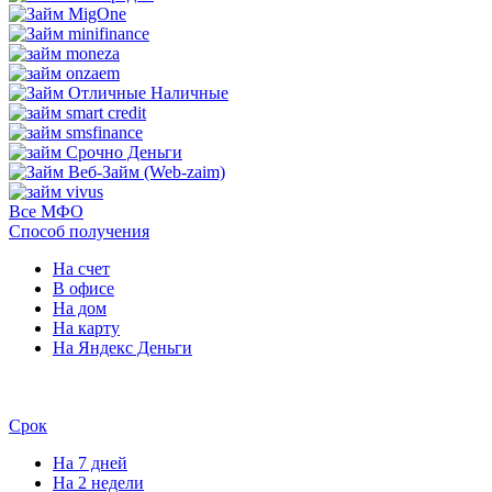
Все МФО
Способ получения
На счет
В офисе
На дом
На карту
На Яндекс Деньги
Срок
На 7 дней
На 2 недели