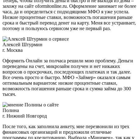
Теперь, чтобы получить деньги быстро и не выходя из дома –
захожу на сайт oformitonline.ru. Оформление занимает не более
часа, да и определиться с подходящими МФО я уже успела.
Низкие процентные ставки, возможность погашения раньше
срока и быстрый перевод денег на карту. Меня все устраивает,
поэтому и пользуюсь сервисом уже не первый раз.
Алексей Штурмин
г. Москва
Оформить Онлайн за полчаса решили мою проблему. Деньги
переведены на счет, микрозайм получен и нет никаких
вопросов о просрочках, последующих платежах и так далее.
Все очень просто и быстро. МФО «Займер» оказался самым
оптимальным вариантом: низкие процентные ставки,
возможность погашения раньше срока и сумма займа до 300
тысяч.
Полина
г. Нижний Новгород
После того, как заполнила анкету, мне перезвонили из трех
финансовых организаций и предложили отличные
программы по кредитованию. Выбрала «Манимен», так как у