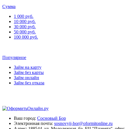
Сумма
1 000 руб.
10 000 руб.
30 000 руб.
50 000 руб.
100 000 руб.
Популярное
Займ на карту
Займ без карты
Займ онлайн
Займ без отказа
Ваш город:
Сосновый Бор
Электронная почта:
sosnovyij-bor@oformitonline.ru
Адрес:
188544, ул. Молодежная, 6а, БЦ "Планета", офис