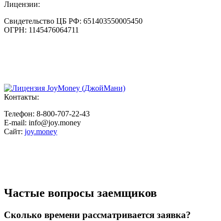
Лицензии:
Свидетельство ЦБ РФ:
651403550005450
ОГРН:
1145476064711
Контакты:
Телефон:
8-800-707-22-43
E-mail:
info@joy.money
Cайт:
joy.money
Частые вопросы заемщиков
Сколько времени рассматривается заявка?