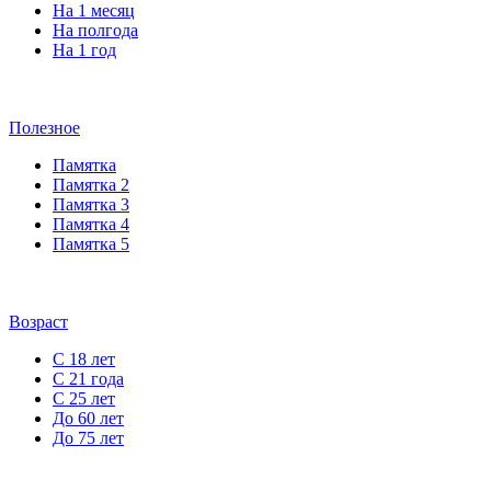
На 1 месяц
На полгода
На 1 год
Полезное
Памятка
Памятка 2
Памятка 3
Памятка 4
Памятка 5
Возраст
С 18 лет
С 21 года
С 25 лет
До 60 лет
До 75 лет