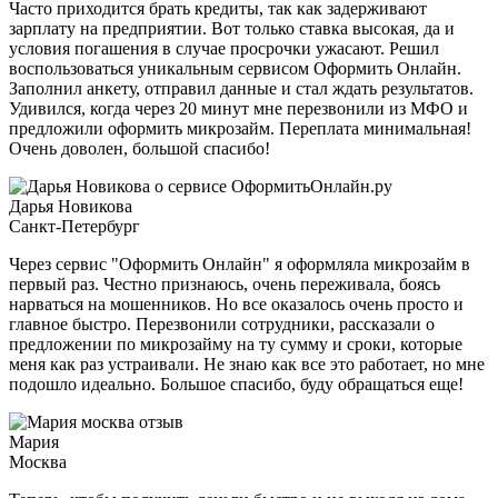
Часто приходится брать кредиты, так как задерживают
зарплату на предприятии. Вот только ставка высокая, да и
условия погашения в случае просрочки ужасают. Решил
воспользоваться уникальным сервисом Оформить Онлайн.
Заполнил анкету, отправил данные и стал ждать результатов.
Удивился, когда через 20 минут мне перезвонили из МФО и
предложили оформить микрозайм. Переплата минимальная!
Очень доволен, большой спасибо!
Дарья Новикова
Санкт-Петербург
Через сервис "Оформить Онлайн" я оформляла микрозайм в
первый раз. Честно признаюсь, очень переживала, боясь
нарваться на мошенников. Но все оказалось очень просто и
главное быстро. Перезвонили сотрудники, рассказали о
предложении по микрозайму на ту сумму и сроки, которые
меня как раз устраивали. Не знаю как все это работает, но мне
подошло идеально. Большое спасибо, буду обращаться еще!
Мария
Москва