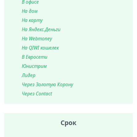
В офисе
На дом
На карту
На Яндекс.Деньги
На Webmoney
На QIWI кошелек
В Евросети
Юнистрим
Лидер
Через Золотую Корону
Через Contact
Срок