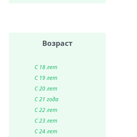
Возраст
С 18 лет
С 19 лет
С 20 лет
С 21 года
С 22 лет
С 23 лет
С 24 лет