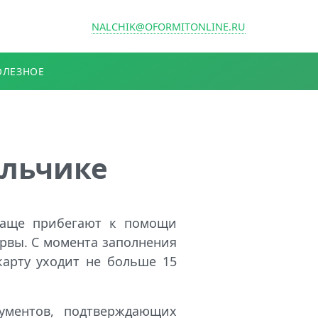
NALCHIK@OFORMITONLINE.RU
ОЛЕЗНОЕ
альчике
чаще прибегают к помощи
рвы. С момента заполнения
арту уходит не больше 15
ументов, подтверждающих