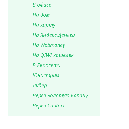
В офисе
На дом
На карту
На Яндекс.Деньги
На Webmoney
На QIWI кошелек
В Евросети
Юнистрим
Лидер
Через Золотую Корону
Через Contact