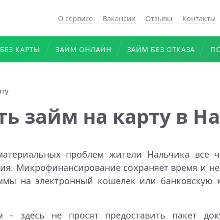
О сервисе
Вакансии
Отзывы
Контакты
БЕЗ КАРТЫ
ЗАЙМ ОНЛАЙН
ЗАЙМ БЕЗ ОТКАЗА
П
рту
ть займ на карту в Н
 материальных проблем жители Нальчика все 
ия. Микрофинансирование сохраняет время и не
уммы на электронный кошелек или банковскую к
 – здесь не просят предоставить пакет док