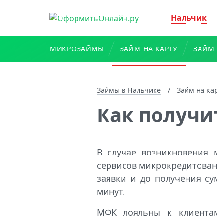
Нальчик
МИКРОЗАЙМЫ
ЗАЙМ НА КАРТУ
ЗАЙМ 
Займы в Нальчике
/
Займ на ка
Как получи
В случае возникновения
сервисов микрокредитован
заявки и до получения с
минут.
МФК лояльны к клиентам